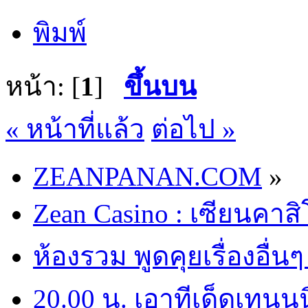
พิมพ์
หน้า: [
1
]
ขึ้นบน
« หน้าที่แล้ว
ต่อไป »
ZEANPANAN.COM
»
Zean Casino : เซียนคาส
ห้องรวม พูดคุยเรื่องอื่นๆ
20.00 น. เอาทีเด็ดเทนน