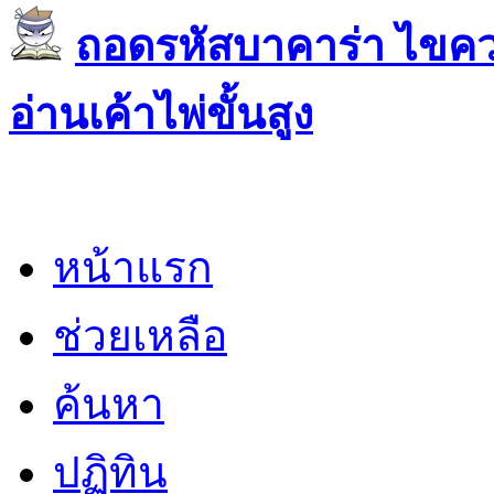
ถอดรหัสบาคาร่า ไขควา
อ่านเค้าไพ่ขั้นสูง
หน้าแรก
ช่วยเหลือ
ค้นหา
ปฏิทิน