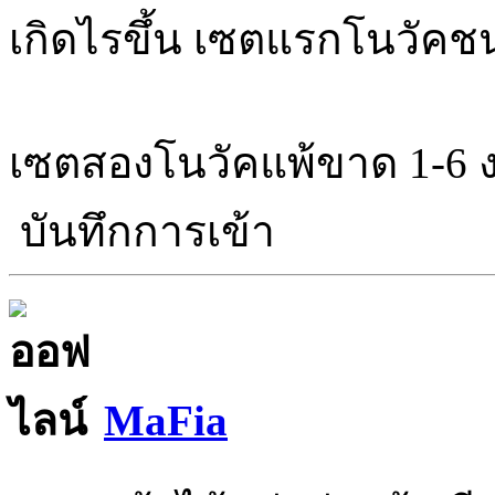
เกิดไรขึ้น เซตแรกโนวัคช
เซตสองโนวัคแพ้ขาด 1-6 
บันทึกการเข้า
MaFia